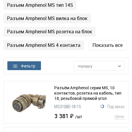
Разъем Amphenol MS тип 14S
Разъем Amphenol MS вилка на блок
Разъем Amphenol MS розетка на блок
Разъем Amphenol MS 4 контакта
Показать все
Фильтр
порядку
Разъём Amphenol серии MS, 10
контактов, розетка на кабель, тип
18, резьбовой прямой угол
(295-127)
MS3108E-18-1S
Под заказ
3 381 ₽
Цены
/шт