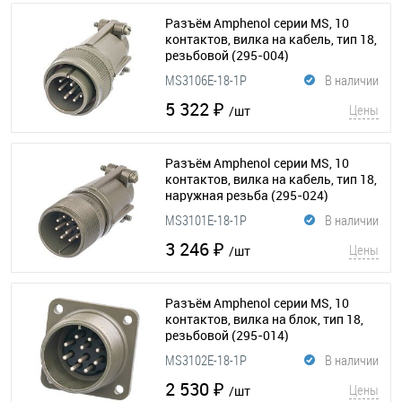
Разъём Amphenol серии MS, 10
контактов, вилка на кабель, тип 18,
резьбовой
(295-004)
MS3106E-18-1P
В наличии
5 322 ₽
Цены
/шт
Разъём Amphenol серии MS, 10
контактов, вилка на кабель, тип 18,
наружная резьба
(295-024)
MS3101E-18-1P
В наличии
3 246 ₽
Цены
/шт
Разъём Amphenol серии MS, 10
контактов, вилка на блок, тип 18,
резьбовой
(295-014)
MS3102E-18-1P
В наличии
2 530 ₽
Цены
/шт