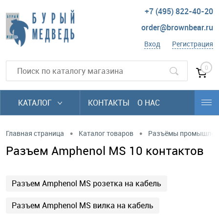
+7 (495) 822-40-20
order@brownbear.ru
Вход
Регистрация
0
КАТАЛОГ
КОНТАКТЫ
О НАС
•
•
Главная страница
Каталог товаров
Разъёмы промышлен
Разъем Amphenol MS 10 контактов
Разъем Amphenol MS розетка на кабель
Разъем Amphenol MS вилка на кабель