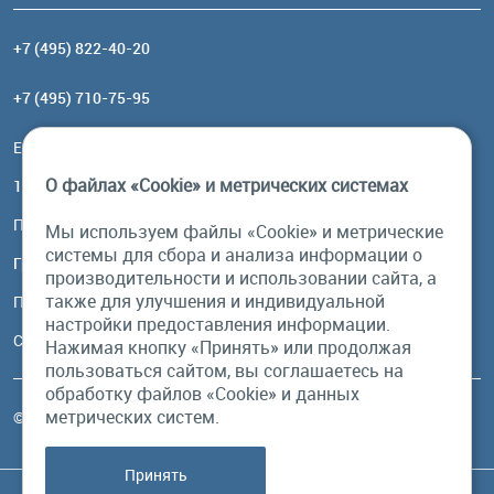
+7 (495) 822-40-20
+7 (495) 710-75-95
Email:
order@brownbear.ru
О файлах «Cookie» и метрических системах
117485, Москва, ул. Профсоюзная, 84/32, корп 1
Посмотреть на карте
Мы используем файлы «Cookie» и метрические
системы для сбора и анализа информации о
График работы
производительности и использовании сайта, а
также для улучшения и индивидуальной
Пн-Пт: с 10:00 до 18:00
настройки предоставления информации.
Сб, Вс: выходной
Нажимая кнопку «Принять» или продолжая
пользоваться сайтом, вы соглашаетесь на
обработку файлов «Cookie» и данных
метрических систем.
© Бурый Медведь MMXXVI. Все права защищены.
Принять