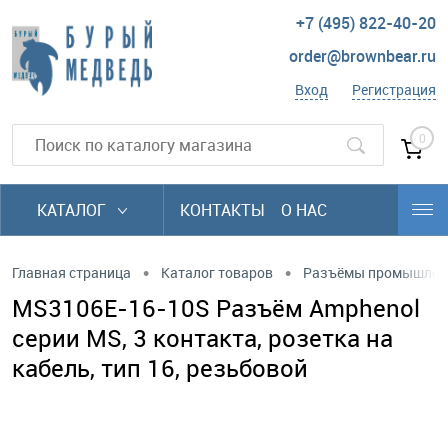
+7 (495) 822-40-20
order@brownbear.ru
Вход
Регистрация
0
КАТАЛОГ
КОНТАКТЫ
О НАС
•
•
Главная страница
Каталог товаров
Разъёмы промышлен
MS3106E-16-10S Разъём Amphenol
серии MS, 3 контакта, розетка на
кабель, тип 16, резьбовой