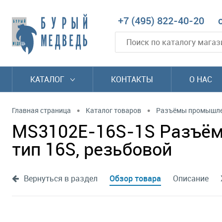
+7 (495) 822-40-20
КАТАЛОГ
КОНТАКТЫ
О НАС
•
•
Главная страница
Каталог товаров
Разъёмы промышл
MS3102E-16S-1S Разъём A
тип 16S, резьбовой
Вернуться в раздел
Обзор товара
Описание