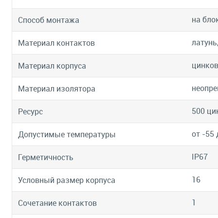
на бло
Способ монтажа
латунь
Материал контактов
цинков
Материал корпуса
неопре
Материал изолятора
500 ци
Ресурс
от -55 
Допустимые температуры
IP67
Герметичность
16
Условный размер корпуса
1
Сочетание контактов