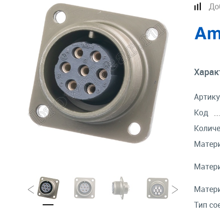
До
Харак
Артику
Код
Количе
Матери
Матери
Матери
Тип со