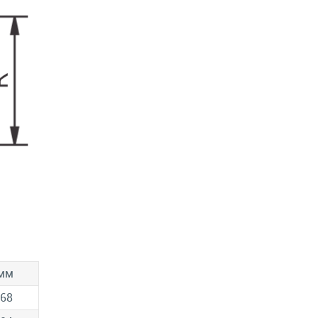
 мм
.68