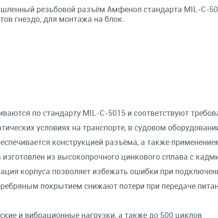
ленный резьбовой разъём Амфенол стандарта MIL-C-501
тов гнездо, для монтажа на блок.
аются по стандарту MIL-C-5015 и соответствуют требо
тических условиях на транспорте, в судовом оборудовани
еспечивается конструкцией разъёма, а также применение
а изготовлен из высокопрочного цинкового сплава с кад
ация корпуса позволяет избежать ошибки при подключен
еребряным покрытием снижают потери при передаче питан
ие и вибрационные нагрузки, а также до 500 циклов