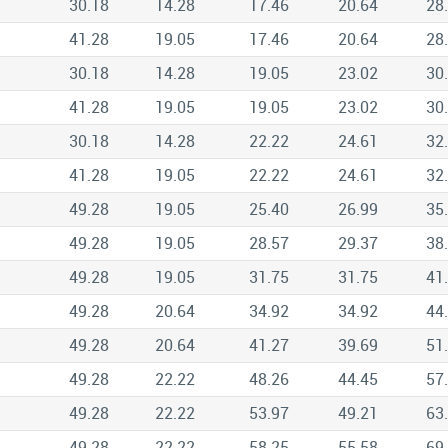
30.18
14.28
17.46
20.64
28
41.28
19.05
17.46
20.64
28
30.18
14.28
19.05
23.02
30
41.28
19.05
19.05
23.02
30
30.18
14.28
22.22
24.61
32
41.28
19.05
22.22
24.61
32
49.28
19.05
25.40
26.99
35
49.28
19.05
28.57
29.37
38
49.28
19.05
31.75
31.75
41
49.28
20.64
34.92
34.92
44
49.28
20.64
41.27
39.69
51
49.28
22.22
48.26
44.45
57
49.28
22.22
53.97
49.21
63
49.28
22.22
58.25
55.58
69