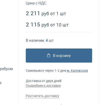
Цена с НДС:
2 211
руб от 1 шт
2 115
руб от 10 шт
В наличии:
4
шт
В корзину
еребром
Самовывоз через 1-2 дня
м. Калужская
Доставка от двух дней
е
Подробнее о доставке
Рассчитать доставку