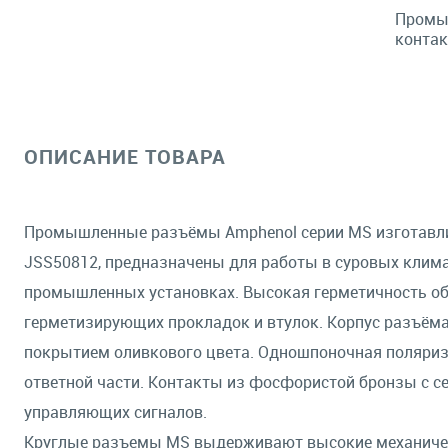
Промыш
контак
ОПИСАНИЕ ТОВАРА
Промышленные разъёмы Amphenol серии MS изготавлив
JSS50812, предназначены для работы в суровых клима
промышленных установках. Высокая герметичность об
герметизирующих прокладок и втулок. Корпус разъём
покрытием оливкового цвета. Одношпоночная поляриз
ответной части. Контакты из фосфористой бронзы с с
управляющих сигналов.
Круглые разъемы MS выдерживают высокие механическ