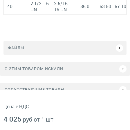
2 1/2-16
2 5/16-
40
86.0
63.50
67.10
UN
16 UN
ФАЙЛЫ
C ЭТИМ ТОВАРОМ ИСКАЛИ
СОПУТСТВУЮЩИЕ ТОВАРЫ
Цена с НДС:
4 025
руб от 1 шт