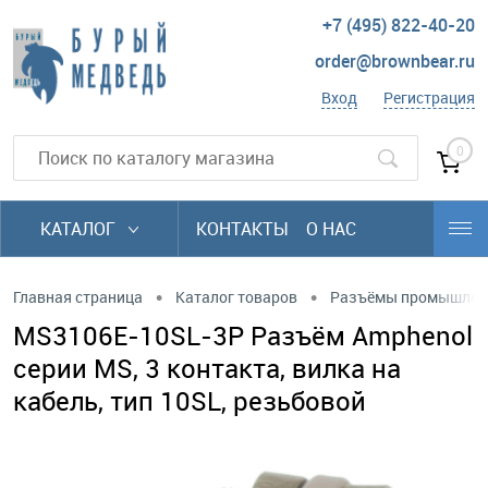
+7 (495) 822-40-20
order@brownbear.ru
Вход
Регистрация
0
КАТАЛОГ
КОНТАКТЫ
О НАС
•
•
Главная страница
Каталог товаров
Разъёмы промышлен
MS3106E-10SL-3P Разъём Amphenol
серии MS, 3 контакта, вилка на
кабель, тип 10SL, резьбовой