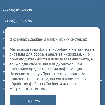
+7 (495) 822-40-20
+7 (495) 710-75-95
Email:
order@brownbear.ru
О файлах «Cookie» и метрических системах
117485, Москва, ул. Профсоюзная, 84/32, корп 1
Посмотреть на карте
Мы используем файлы «Cookie» и метрические
системы для сбора и анализа информации о
График работы
производительности и использовании сайта, а
также для улучшения и индивидуальной
Пн-Пт: с 10:00 до 18:00
настройки предоставления информации.
Сб, Вс: выходной
Нажимая кнопку «Принять» или продолжая
пользоваться сайтом, вы соглашаетесь на
обработку файлов «Cookie» и данных
метрических систем.
© Бурый Медведь MMXXVI. Все права защищены.
Принять