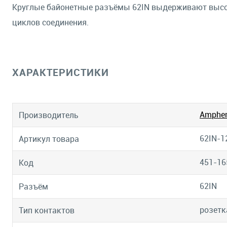
Круглые байонетные разъёмы 62IN выдерживают высок
циклов соединения.
ХАРАКТЕРИСТИКИ
Amphen
Производитель
62IN-1
Артикул товара
451-16
Код
62IN
Разъём
розетк
Тип контактов