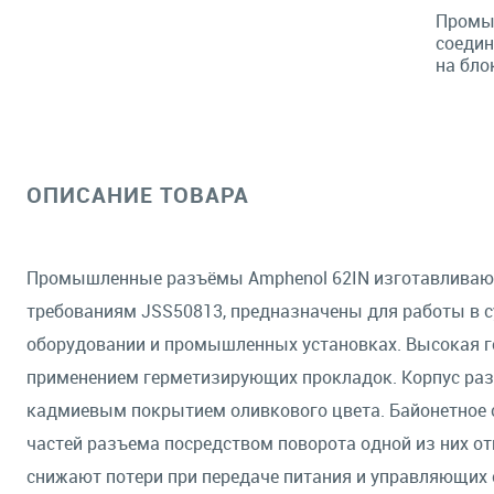
Промы
соедин
на бло
ОПИСАНИЕ ТОВАРА
Промышленные разъёмы Amphenol 62IN изготавливаются
требованиям JSS50813, предназначены для работы в с
оборудовании и промышленных установках. Высокая ге
применением герметизирующих прокладок. Корпус раз
кадмиевым покрытием оливкового цвета. Байонетное 
частей разъема посредством поворота одной из них о
снижают потери при передаче питания и управляющих 