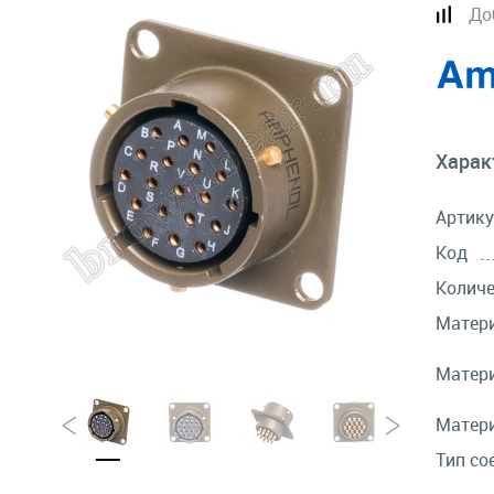
До
Харак
Артику
Код
Количе
Матери
Матери
Матери
Тип со