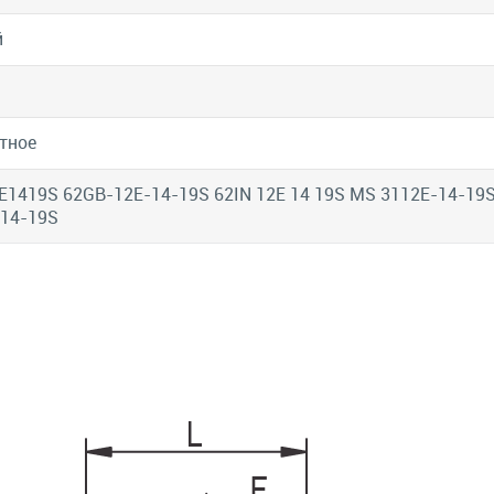
й
тное
E1419S 62GB-12E-14-19S 62IN 12E 14 19S MS 3112E-14-19
14-19S