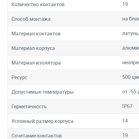
19
Количество контактов
на бло
Способ монтажа
латунь
Материал контактов
алюмин
Материал корпуса
неопре
Материал изолятора
500 ци
Ресурс
от -55 
Допустимые температуры
IP67
Герметичность
14
Условный размер корпуса
19
Сочетание контактов