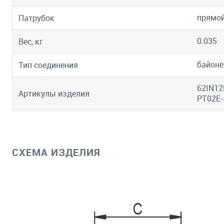
прямо
Патрубок
0.035
Вес, кг
байоне
Тип соединения
62IN12
Артикулы изделия
PT02E-
СХЕМА ИЗДЕЛИЯ