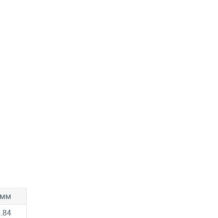
 мм
.84