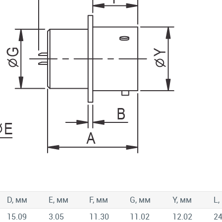
D, мм
E, мм
F, мм
G, мм
Y, мм
L,
15.09
3.05
11.30
11.02
12.02
24