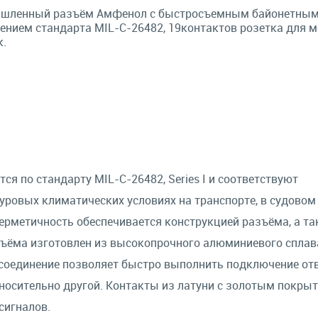
шленный разъём Амфенол с быстросъемным байонетны
ением стандарта MIL-C-26482, 19контактов розетка для 
к.
 по стандарту MIL-C-26482, Series I и соответствуют
уровых климатических условиях на транспорте, в судовом
рметичность обеспечивается конструкцией разъёма, а та
ъёма изготовлен из высокопрочного алюминиевого сплав
соединение позволяет быстро выполнить подключение от
тносительно другой. Контакты из латуни с золотым покры
сигналов.