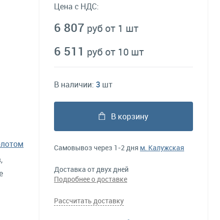
Цена с НДС:
6 807
руб от 1 шт
6 511
руб от 10 шт
В наличии:
3
шт
В корзину
олотом
Самовывоз через 1-2 дня
м. Калужская
,
Доставка от двух дней
е
Подробнее о доставке
Рассчитать доставку