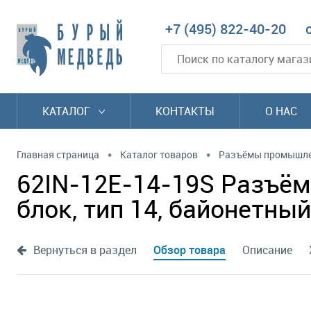
+7 (495) 822-40-20
КАТАЛОГ
КОНТАКТЫ
О НАС
•
•
Главная страница
Каталог товаров
Разъёмы промышл
62IN-12E-14-19S Разъём 
блок, тип 14, байонетный
Вернуться в раздел
Обзор товара
Описание