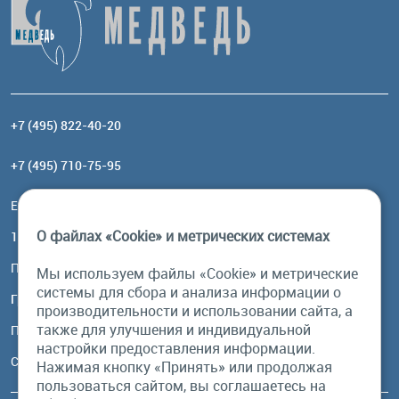
+7 (495) 822-40-20
+7 (495) 710-75-95
Email:
order@brownbear.ru
О файлах «Cookie» и метрических системах
117485, Москва, ул. Профсоюзная, 84/32, корп 1
Посмотреть на карте
Мы используем файлы «Cookie» и метрические
системы для сбора и анализа информации о
График работы
производительности и использовании сайта, а
также для улучшения и индивидуальной
Пн-Пт: с 10:00 до 18:00
настройки предоставления информации.
Сб, Вс: выходной
Нажимая кнопку «Принять» или продолжая
пользоваться сайтом, вы соглашаетесь на