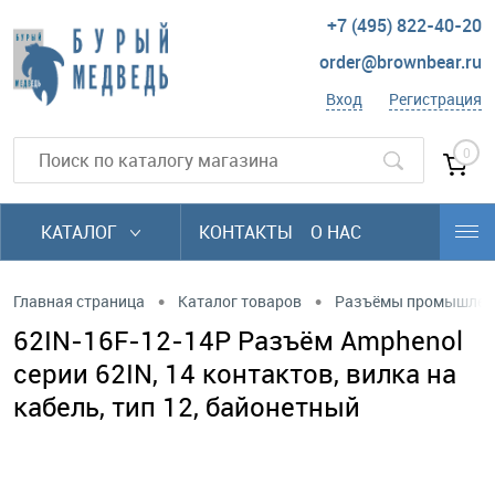
+7 (495) 822-40-20
order@brownbear.ru
Вход
Регистрация
0
КАТАЛОГ
КОНТАКТЫ
О НАС
•
•
Главная страница
Каталог товаров
Разъёмы промышлен
62IN-16F-12-14P Разъём Amphenol
серии 62IN, 14 контактов, вилка на
кабель, тип 12, байонетный