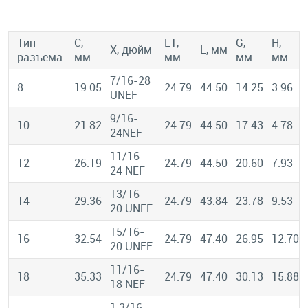
Тип
C,
L1,
G,
H,
X, дюйм
L, мм
разъема
мм
мм
мм
мм
7/16-28
8
19.05
24.79
44.50
14.25
3.96
UNEF
9/16-
10
21.82
24.79
44.50
17.43
4.78
24NEF
11/16-
12
26.19
24.79
44.50
20.60
7.93
24 NEF
13/16-
14
29.36
24.79
43.84
23.78
9.53
20 UNEF
15/16-
16
32.54
24.79
47.40
26.95
12.70
20 UNEF
11/16-
18
35.33
24.79
47.40
30.13
15.88
18 NEF
1 3/16-