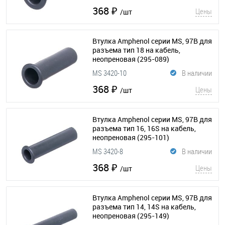
368 ₽
Цены
/шт
Втулка Amphenol серии MS, 97B для
разъема тип 18 на кабель,
неопреновая
(295-089)
MS 3420-10
В наличии
368 ₽
Цены
/шт
Втулка Amphenol серии MS, 97B для
разъема тип 16, 16S на кабель,
неопреновая
(295-101)
MS 3420-8
В наличии
368 ₽
Цены
/шт
Втулка Amphenol серии MS, 97B для
разъема тип 14, 14S на кабель,
неопреновая
(295-149)