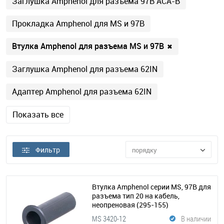
Заглушка Amphenol для разъема 97B АСА-B
Прокладка Amphenol для MS и 97B
Втулка Amphenol для разъема MS и 97B
✖
Заглушка Amphenol для разъема 62IN
Адаптер Amphenol для разъема 62IN
Показать все
Фильтр
порядку
Втулка Amphenol серии MS, 97B для
разъема тип 20 на кабель,
неопреновая
(295-155)
MS 3420-12
В наличии