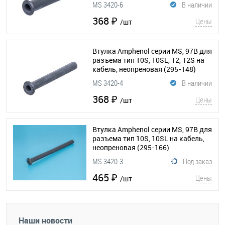
MS 3420-6
В наличии
368 ₽
Цены
/шт
Втулка Amphenol серии MS, 97B для
разъема тип 10S, 10SL, 12, 12S на
кабель, неопреновая
(295-148)
MS 3420-4
В наличии
368 ₽
Цены
/шт
Втулка Amphenol серии MS, 97B для
разъема тип 10S, 10SL на кабель,
неопреновая
(295-166)
MS 3420-3
Под заказ
465 ₽
Цены
/шт
Наши новости