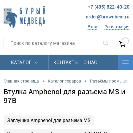
+7 (495) 822-40-20
order@brownbear.ru
Вход
Регистрация
0
КАТАЛОГ
КОНТАКТЫ
О НАС
•
•
Главная страница
Каталог товаров
Разъёмы промышлен
Втулка Amphenol для разъема MS и
97B
Заглушка Amphenol для разъема MS