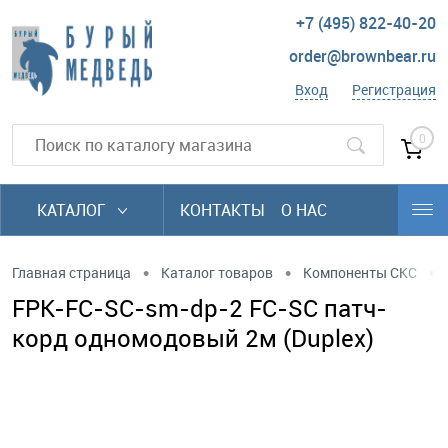
+7 (495) 822-40-20
order@brownbear.ru
Вход
Регистрация
0
КАТАЛОГ
КОНТАКТЫ
О НАС
•
•
•
Главная страница
Каталог товаров
Компоненты СКС
FPK-FC-SC-sm-dp-2 FC-SC патч-
корд одномодовый 2м (Duplex)