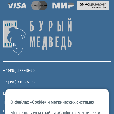
+7 (495) 822-40-20
+7 (495) 710-75-95
Email:
order@brownbear.ru
О файлах «Cookie» и метрических системах
117485, Москва, ул. Профсоюзная, 84/32, корп 1
Посмотреть на карте
Мы используем файлы «Cookie» и метрические