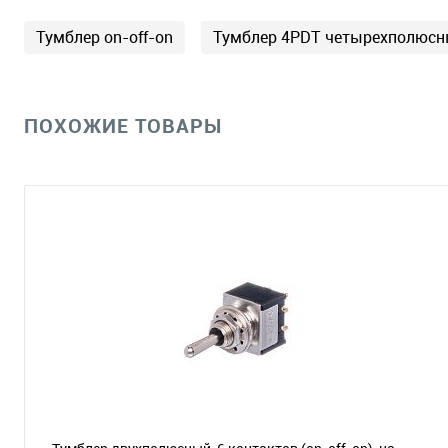
Тумблер on-off-on
Тумблер 4PDT четырехполюс
ПОХОЖИЕ ТОВАРЫ