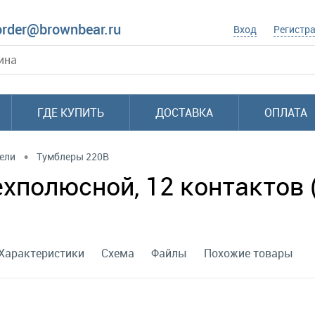
order@brownbear.ru
Вход
Регистр
ГДЕ КУПИТЬ
ДОСТАВКА
ОПЛАТА
•
ели
Тумблеры 220В
полюсной, 12 контактов (o
Характеристики
Схема
Файлы
Похожие товары