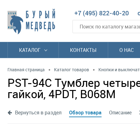
+7 (495) 822-40-20
КАТАЛОГ
КОНТАКТЫ
О НАС
•
•
Главная страница
Каталог товаров
Кнопки и выключат
PST-94C Тумблер четырех
гайкой, 4PDT, B068M
Вернуться в раздел
Обзор товара
Описание