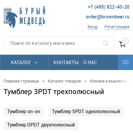
+7 (495) 822-40-20
order@brownbear.ru
Вход
Регистрация
0
КАТАЛОГ
КОНТАКТЫ
О НАС
•
•
Главная страница
Каталог товаров
Кнопки и выключате
Тумблер 3PDT трехполюсный
Тумблер on-on
Тумблер SPDT однополюсный
Тумблер DPDT двухполюсный