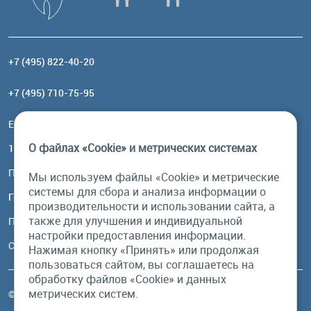
+7 (495) 822-40-20
+7 (495) 710-75-95
Email:
order@brownbear.ru
О файлах «Cookie» и метрических системах
117485, Москва, ул. Профсоюзная, 84/32, корп 1
Посмотреть на карте
Мы используем файлы «Cookie» и метрические
системы для сбора и анализа информации о
График работы
производительности и использовании сайта, а
также для улучшения и индивидуальной
Пн-Пт: с 10:00 до 18:00
настройки предоставления информации.
Сб, Вс: выходной
Нажимая кнопку «Принять» или продолжая
пользоваться сайтом, вы соглашаетесь на
обработку файлов «Cookie» и данных
метрических систем.
© Бурый Медведь MMXXVI. Все права защищены.