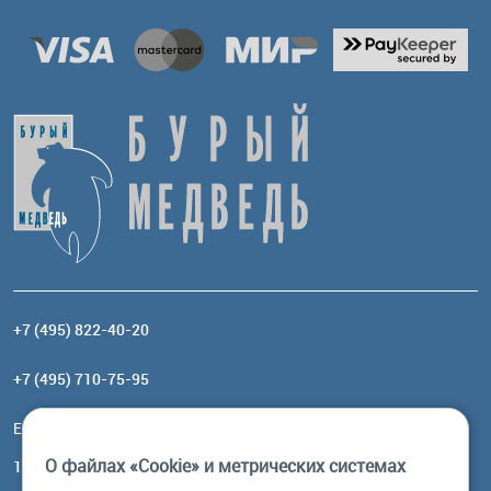
+7 (495) 822-40-20
+7 (495) 710-75-95
Email:
order@brownbear.ru
О файлах «Cookie» и метрических системах
117485, Москва, ул. Профсоюзная, 84/32, корп 1