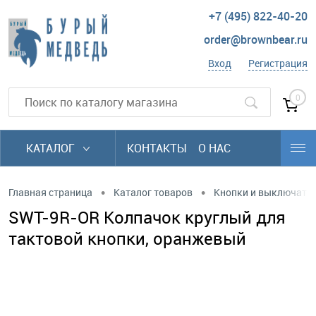
+7 (495) 822-40-20
order@brownbear.ru
Вход
Регистрация
0
КАТАЛОГ
КОНТАКТЫ
О НАС
•
•
Главная страница
Каталог товаров
Кнопки и выключате
SWT-9R-OR Колпачок круглый для
тактовой кнопки, оранжевый