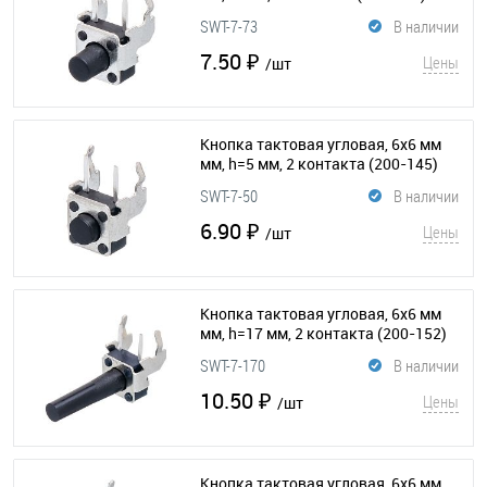
SWT-7-73
В наличии
7.50 ₽
Цены
/шт
Кнопка тактовая угловая, 6x6 мм
мм, h=5 мм, 2 контакта
(200-145)
SWT-7-50
В наличии
6.90 ₽
Цены
/шт
Кнопка тактовая угловая, 6x6 мм
мм, h=17 мм, 2 контакта
(200-152)
SWT-7-170
В наличии
10.50 ₽
Цены
/шт
Кнопка тактовая угловая, 6x6 мм