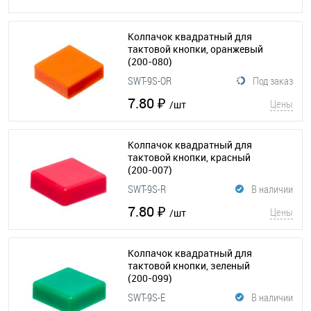
Колпачок квадратный для
тактовой кнопки, оранжевый
(200-080)
SWT-9S-OR
Под заказ
7.80 ₽
Цены
/шт
Колпачок квадратный для
тактовой кнопки, красный
(200-007)
SWT-9S-R
В наличии
7.80 ₽
Цены
/шт
Колпачок квадратный для
тактовой кнопки, зеленый
(200-099)
SWT-9S-E
В наличии