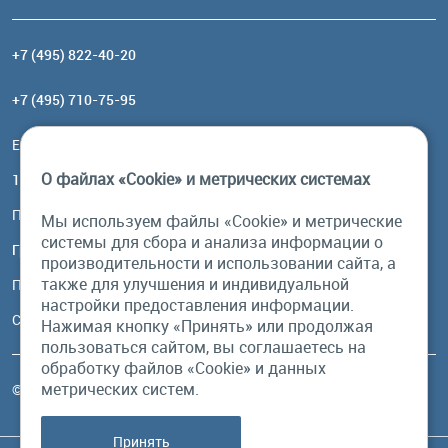
+7 (495) 822-40-20
+7 (495) 710-75-95
Email:
order@brownbear.ru
О файлах «Cookie» и метрических системах
117485, Москва, ул. Профсоюзная, 84/32, корп 1
Посмотреть на карте
Мы используем файлы «Cookie» и метрические
системы для сбора и анализа информации о
График работы
производительности и использовании сайта, а
также для улучшения и индивидуальной
Пн-Пт: с 10:00 до 18:00
настройки предоставления информации.
Сб, Вс: выходной
Нажимая кнопку «Принять» или продолжая
пользоваться сайтом, вы соглашаетесь на
обработку файлов «Cookie» и данных
метрических систем.
© Бурый Медведь MMXXVI. Все права защищены.
Принять