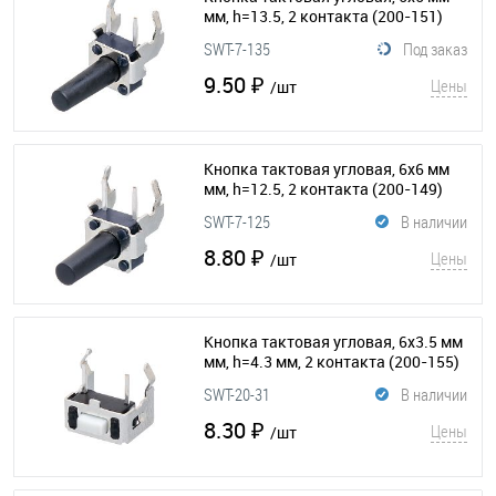
мм, h=13.5, 2 контакта
(200-151)
SWT-7-135
Под заказ
9.50 ₽
Цены
/шт
Кнопка тактовая угловая, 6x6 мм
мм, h=12.5, 2 контакта
(200-149)
SWT-7-125
В наличии
8.80 ₽
Цены
/шт
Кнопка тактовая угловая, 6x3.5 мм
мм, h=4.3 мм, 2 контакта
(200-155)
SWT-20-31
В наличии
8.30 ₽
Цены
/шт