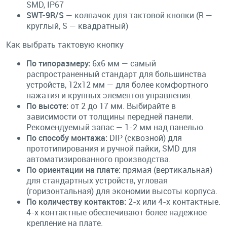
SMD, IP67
SWT-9R/S
— колпачок для тактовой кнопки (R —
круглый, S — квадратный)
Как выбрать тактовую кнопку
По типоразмеру:
6x6 мм — самый
распространенный стандарт для большинства
устройств, 12x12 мм — для более комфортного
нажатия и крупных элементов управления.
По высоте:
от 2 до 17 мм. Выбирайте в
зависимости от толщины передней панели.
Рекомендуемый запас — 1-2 мм над панелью.
По способу монтажа:
DIP (сквозной) для
прототипирования и ручной пайки, SMD для
автоматизированного производства.
По ориентации на плате:
прямая (вертикальная)
для стандартных устройств, угловая
(горизонтальная) для экономии высоты корпуса.
По количеству контактов:
2-х или 4-х контактные.
4-х контактные обеспечивают более надежное
крепление на плате.