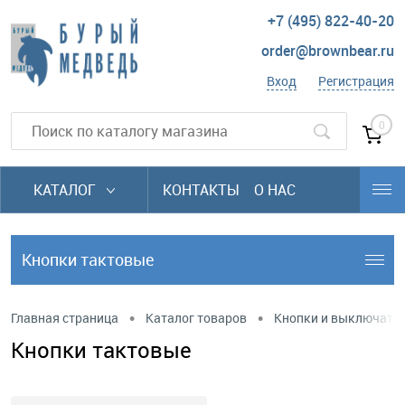
+7 (495) 822-40-20
order@brownbear.ru
Вход
Регистрация
0
КАТАЛОГ
КОНТАКТЫ
О НАС
Кнопки тактовые
•
•
Главная страница
Каталог товаров
Кнопки и выключате
Кнопки тактовые