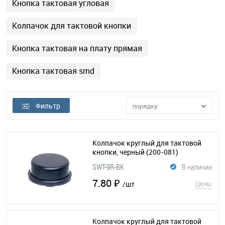
Кнопка тактовая угловая
Колпачок для тактовой кнопки
Кнопка тактовая на плату прямая
Кнопка тактовая smd
Фильтр
порядку
Колпачок круглый для тактовой
кнопки, черный
(200-081)
SWT-9R-BK
В наличии
7.80 ₽
Цены
/шт
Колпачок круглый для тактовой