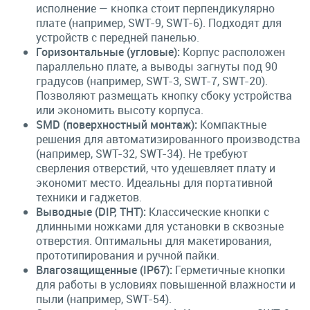
исполнение — кнопка стоит перпендикулярно
плате (например, SWT-9, SWT-6). Подходят для
устройств с передней панелью.
Горизонтальные (угловые):
Корпус расположен
параллельно плате, а выводы загнуты под 90
градусов (например, SWT-3, SWT-7, SWT-20).
Позволяют размещать кнопку сбоку устройства
или экономить высоту корпуса.
SMD (поверхностный монтаж):
Компактные
решения для автоматизированного производства
(например, SWT-32, SWT-34). Не требуют
сверления отверстий, что удешевляет плату и
экономит место. Идеальны для портативной
техники и гаджетов.
Выводные (DIP, THT):
Классические кнопки с
длинными ножками для установки в сквозные
отверстия. Оптимальны для макетирования,
прототипирования и ручной пайки.
Влагозащищенные (IP67):
Герметичные кнопки
для работы в условиях повышенной влажности и
пыли (например, SWT-54).