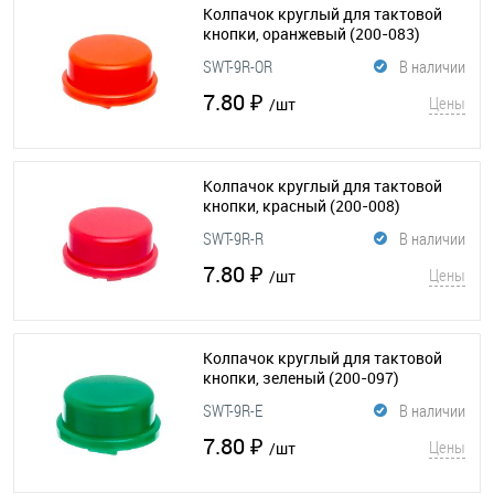
Колпачок круглый для тактовой
кнопки, оранжевый
(200-083)
SWT-9R-OR
В наличии
7.80 ₽
Цены
/шт
Колпачок круглый для тактовой
кнопки, красный
(200-008)
SWT-9R-R
В наличии
7.80 ₽
Цены
/шт
Колпачок круглый для тактовой
кнопки, зеленый
(200-097)
SWT-9R-E
В наличии
7.80 ₽
Цены
/шт