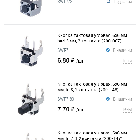
SWT-7/2
Под заказ
Кнопка тактовая угловая, 6x6 мм,
h=4.3 мм, 2 контакта
(200-067)
SWT-7
В наличии
6.80 ₽
Цены
/шт
Кнопка тактовая угловая, 6x6 мм
мм, h=8, 2 контакта
(200-148)
SWT-7-80
В наличии
7.70 ₽
Цены
/шт
Кнопка тактовая угловая, 6x6 мм
мм, h=7.3, 2 контакта
(200-147)