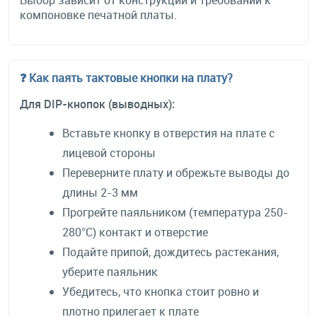
Выбор зависит от конструкции и требований к
компоновке печатной платы.
❓ Как паять тактовые кнопки на плату?
Для DIP-кнопок (выводных):
Вставьте кнопку в отверстия на плате с
лицевой стороны
Переверните плату и обрежьте выводы до
длины 2-3 мм
Прогрейте паяльником (температура 250-
280°C) контакт и отверстие
Подайте припой, дождитесь растекания,
уберите паяльник
Убедитесь, что кнопка стоит ровно и
плотно прилегает к плате