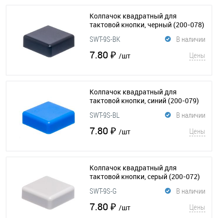
Колпачок квадратный для
тактовой кнопки, черный
(200-078)
SWT-9S-BK
В наличии
7.80 ₽
Цены
/шт
Колпачок квадратный для
тактовой кнопки, синий
(200-079)
SWT-9S-BL
В наличии
7.80 ₽
Цены
/шт
Колпачок квадратный для
тактовой кнопки, серый
(200-072)
SWT-9S-G
В наличии
7.80 ₽
Цены
/шт