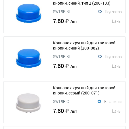
кнопки, синий, тип 2
(200-133)
SWT-9R-BL
Под заказ
7.80 ₽
Цены
/шт
Колпачок круглый для тактовой
кнопки, синий
(200-082)
SWT-9R-BL
Под заказ
7.80 ₽
Цены
/шт
Колпачок круглый для тактовой
кнопки, серый
(200-071)
SWT-9R-G
В наличии
7.80 ₽
Цены
/шт