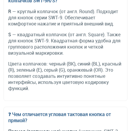
колпачков SWT-9R/S?
R
— круглый колпачок (от англ. Round). Подходит
для кнопок серии SWT-9. Обеспечивает
комфортное нажатие и приятный внешний вид.
S
— квадратный колпачок (от англ. Square). Также
для кнопок SWT-9. Квадратная форма удобна для
группового расположения кнопок и четкой
визуальной маркировки.
Цвета колпачков: черный (BK), синий (BL), красный
(R), зеленый (E), серый (G), оранжевый (OR). Это
позволяет создавать интуитивно понятные
интерфейсы, используя цветовую кодировку
функций.
❓ Чем отличается угловая тактовая кнопка от
прямой?