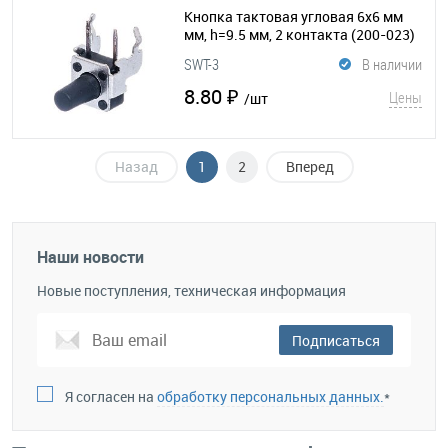
Кнопка тактовая угловая 6х6 мм
мм, h=9.5 мм, 2 контакта
(200-023)
SWT-3
В наличии
8.80 ₽
Цены
/шт
Назад
1
2
Вперед
Наши новости
Новые поступления, техническая информация
Подписаться
Я согласен на
обработку персональных данных.
*