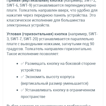
Прямая (вертикальная) кнопка
(например, SWT-2,
SWT-6, SWT-9) устанавливается перпендикулярно
плате. Толкатель направлен вверх, что удобно для
нажатия через переднюю панель устройства. Это
классическое исполнение для большинства
электронных устройств.
Угловая (горизонтальная) кнопка
(например, SWT-
3, SWT-7, SWT-20) устанавливается параллельно
плате с выводными ножками, загнутыми под 90
градусов. Толкатель направлен горизонтально.
Такое исполнение позволяет:
✅ Размещать кнопку на боковой стороне
устройства
✅ Экономить высоту корпуса
(вертикальный размер уменьшается)
✅ Устанавливать кнопку в ограниченном
пространстве