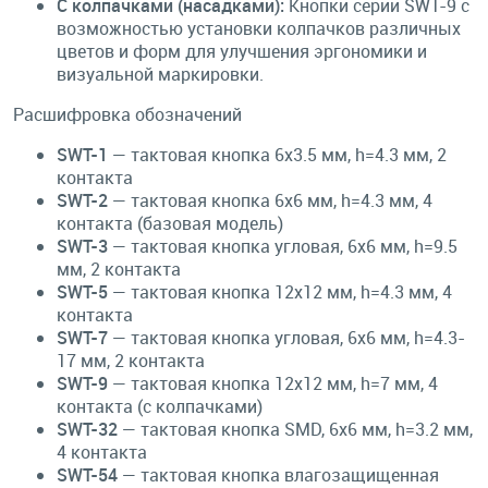
С колпачками (насадками):
Кнопки серии SWT-9 с
возможностью установки колпачков различных
цветов и форм для улучшения эргономики и
визуальной маркировки.
Расшифровка обозначений
SWT-1
— тактовая кнопка 6x3.5 мм, h=4.3 мм, 2
контакта
SWT-2
— тактовая кнопка 6x6 мм, h=4.3 мм, 4
контакта (базовая модель)
SWT-3
— тактовая кнопка угловая, 6x6 мм, h=9.5
мм, 2 контакта
SWT-5
— тактовая кнопка 12x12 мм, h=4.3 мм, 4
контакта
SWT-7
— тактовая кнопка угловая, 6x6 мм, h=4.3-
17 мм, 2 контакта
SWT-9
— тактовая кнопка 12x12 мм, h=7 мм, 4
контакта (с колпачками)
SWT-32
— тактовая кнопка SMD, 6x6 мм, h=3.2 мм,
4 контакта
SWT-54
— тактовая кнопка влагозащищенная