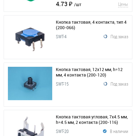
4.73 ₽
Цены
/шт
Кнопка тактовая, 4 контакта, тип 4
(200-066)
SWT-4
Под заказ
Кнопка тактовая, 12x12 мм, h=12
мм, 4 контакта
(200-120)
SWT-15
Под заказ
Кнопка тактовая угловая, 7х4.5 мм,
h=4.5 мм, 2 контакта
(200-116)
SWT-20
В наличии