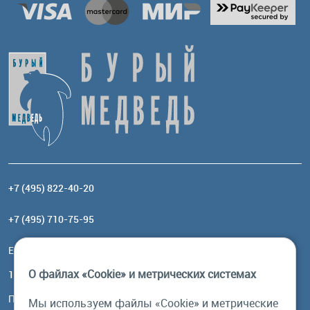
+7 (495) 822-40-20
+7 (495) 710-75-95
Email:
order@brownbear.ru
О файлах «Cookie» и метрических системах
117485, Москва, ул. Профсоюзная, 84/32, корп 1
Посмотреть на карте
Мы используем файлы «Cookie» и метрические