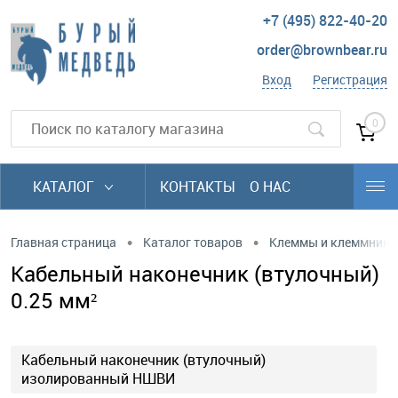
+7 (495) 822-40-20
order@brownbear.ru
Вход
Регистрация
0
КАТАЛОГ
КОНТАКТЫ
О НАС
•
•
Главная страница
Каталог товаров
Клеммы и клеммники
Кабельный наконечник (втулочный)
0.25 мм²
Кабельный наконечник (втулочный)
изолированный НШВИ