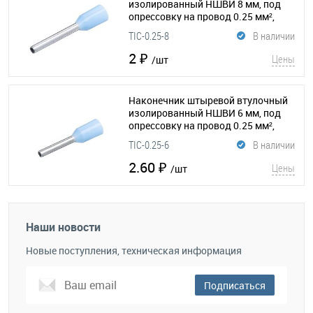
изолированный НШВИ 8 мм, под
опрессовку на провод 0.25 мм²,
упаковка 100шт.
(210-203)
TIC-0.25-8
В наличии
2 ₽
Цены
/шт
Наконечник штыревой втулочный
изолированный НШВИ 6 мм, под
опрессовку на провод 0.25 мм²,
упаковка 100шт.
(210-192)
TIC-0.25-6
В наличии
2.60 ₽
Цены
/шт
Наши новости
Новые поступления, техническая информация
Подписаться