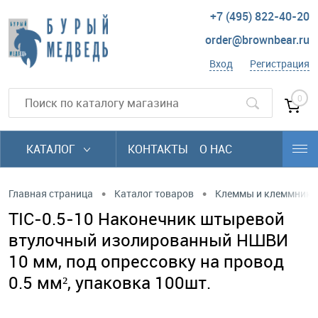
+7 (495) 822-40-20
order@brownbear.ru
Вход
Регистрация
0
КАТАЛОГ
КОНТАКТЫ
О НАС
•
•
Главная страница
Каталог товаров
Клеммы и клеммники
TIC-0.5-10 Наконечник штыревой
втулочный изолированный НШВИ
10 мм, под опрессовку на провод
0.5 мм², упаковка 100шт.