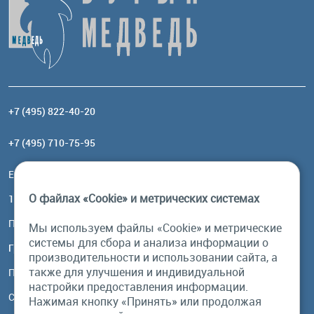
+7 (495) 822-40-20
+7 (495) 710-75-95
Email:
order@brownbear.ru
О файлах «Cookie» и метрических системах
117485, Москва, ул. Профсоюзная, 84/32, корп 1
Посмотреть на карте
Мы используем файлы «Cookie» и метрические
системы для сбора и анализа информации о
График работы
производительности и использовании сайта, а
также для улучшения и индивидуальной
Пн-Пт: с 10:00 до 18:00
настройки предоставления информации.
Сб, Вс: выходной
Нажимая кнопку «Принять» или продолжая