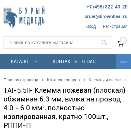
+7 (495) 822-40-20
order@brownbear.ru
Вход
Регистрация
0
КАТАЛОГ
КОНТАКТЫ
О НАС
•
•
Главная страница
Каталог товаров
Клеммы и клеммники
TAI-5.5IF Клемма ножевая (плоская)
обжимная 6.3 мм, вилка на провод
4.0 - 6.0 мм², полностью
изолированная, кратно 100шт.,
РППИ-П