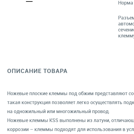
Норма
Разъе
автомо
сечени
клемму
ОПИСАНИЕ ТОВАРА
Ножевые плоские клеммы под обжим представляют собо
такая конструкция позволяет легко осуществлять по
на одножильный или многожильный провод.
Ножевые клеммы KSS выполнены из латуни, отличающе
коррозии – клеммы подходят для использования в усл