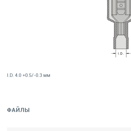
I.D. 4.0 +0.5/-0.3 мм
ФАЙЛЫ