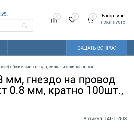
ация
В корзине
0
0
0
пока пусто
ЗАДАТЬ ВОПРОС
кие) обжимные: гнездо, вилка, изолированные
3 мм, гнездо на провод
т 0.8 мм, кратно 100шт.,
Артикул:
TAI-1.25I8