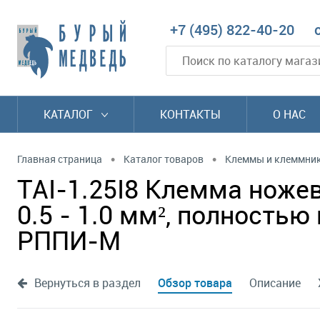
+7 (495) 822-40-20
КАТАЛОГ
КОНТАКТЫ
О НАС
•
•
Главная страница
Каталог товаров
Клеммы и клеммни
TAI-1.25I8 Клемма ножев
0.5 - 1.0 мм², полностью
РППИ-М
Вернуться в раздел
Обзор товара
Описание