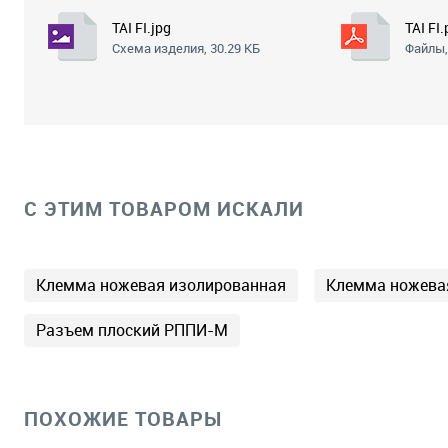
TAI FI.jpg
TAI FI.
Схема изделия, 30.29 КБ
Файлы,
C ЭТИМ ТОВАРОМ ИСКАЛИ
Клемма ножевая изолированная
Клемма ножева
Разъем плоский РППИ-М
ПОХОЖИЕ ТОВАРЫ