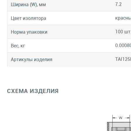
7.2
Ширина (W), мм
красн
Цвет изолятора
100 шт
Норма упаковки
0.0008
Вес, кг
TAI125I
Артикулы изделия
СХЕМА ИЗДЕЛИЯ