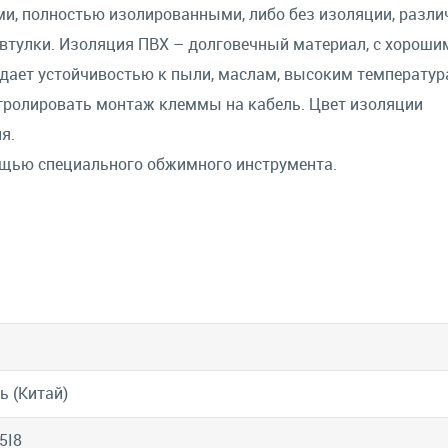
, полностью изолированными, либо без изоляции, разли
втулки. Изоляция ПВХ – долговечный материал, с хороши
дает устойчивостью к пыли, маслам, высоким температур
тролировать монтаж клеммы на кабель. Цвет изоляции
я.
щью специального обжимного инструмента.
ь (Китай)
5I8