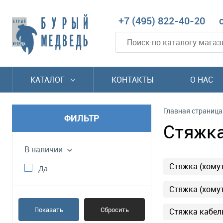
+7 (495) 822-40-20
КАТАЛОГ
КОНТАКТЫ
О НАС
Главная страница
ФИЛЬТР
Стяжка
В наличии
Стяжка (хому
Да
Стяжка (хому
Показать
Сбросить
Стяжка кабел