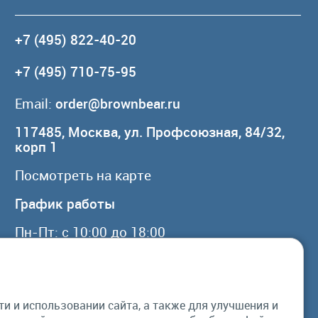
+7 (495) 822-40-20
+7 (495) 710-75-95
Email:
order@brownbear.ru
117485, Москва, ул. Профсоюзная, 84/32,
корп 1
Посмотреть на карте
График работы
Пн-Пт: с 10:00 до 18:00
Сб, Вс: выходной
 и использовании сайта, а также для улучшения и
© Бурый Медведь MMXXVI. Все права