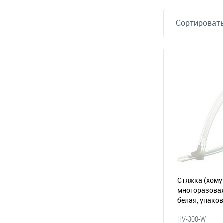
Сортировать
Стяжка (хому
многоразовая 
белая, упаков
(065-111)
HV-300-W