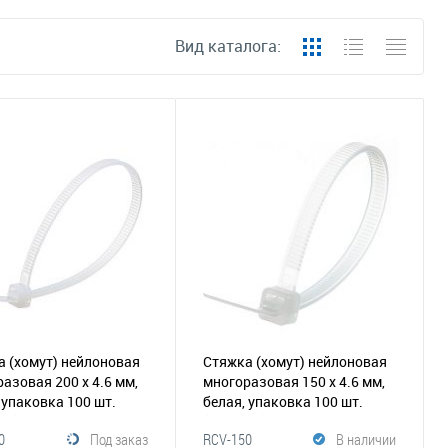
Вид каталога:
 (хомут) нейлоновая
Стяжка (хомут) нейлоновая
азовая 200 х 4.6 мм,
многоразовая 150 х 4.6 мм,
 упаковка 100 шт.
белая, упаковка 100 шт.
96)
(065-129)
0
Под заказ
RCV-150
В наличии