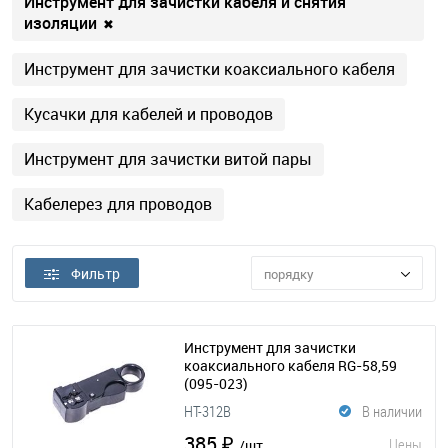
Инструмент для зачистки кабеля и снятия
изоляции
✖
Инструмент для зачистки коаксиального кабеля
Кусачки для кабелей и проводов
Инструмент для зачистки витой пары
Кабелерез для проводов
Фильтр
порядку
Инструмент для зачистки
коаксиального кабеля RG-58,59
(095-023)
HT-312B
В наличии
385 ₽
Цены
/шт