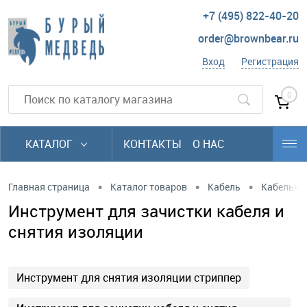
+7 (495) 822-40-20
order@brownbear.ru
Вход
Регистрация
0
КАТАЛОГ
КОНТАКТЫ
О НАС
•
•
•
Главная страница
Каталог товаров
Кабель
Кабельны
Инструмент для зачистки кабеля и
снятия изоляции
Инструмент для снятия изоляции стриппер