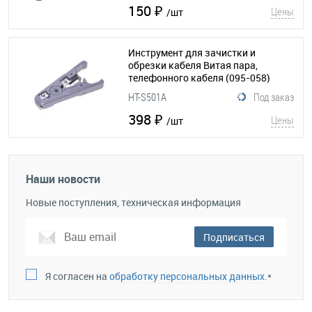
150 ₽
Цены
/шт
Инструмент для зачистки и
обрезки кабеля Витая пара,
телефонного кабеля
(095-058)
HT-S501A
Под заказ
398 ₽
Цены
/шт
Наши новости
Новые поступления, техническая информация
Подписаться
Я согласен на
обработку персональных данных.
*