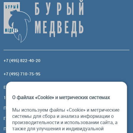
+7 (495) 822-40-20
+7 (495) 710-75-95
Email:
order@brownbear.ru
О файлах «Cookie» и метрических системах
117485, Москва, ул. Профсоюзная, 84/32, корп 1
Посмотреть на карте
Мы используем файлы «Cookie» и метрические
системы для сбора и анализа информации о
График работы
производительности и использовании сайта, а
также для улучшения и индивидуальной
Пн-Пт: с 10:00 до 18:00