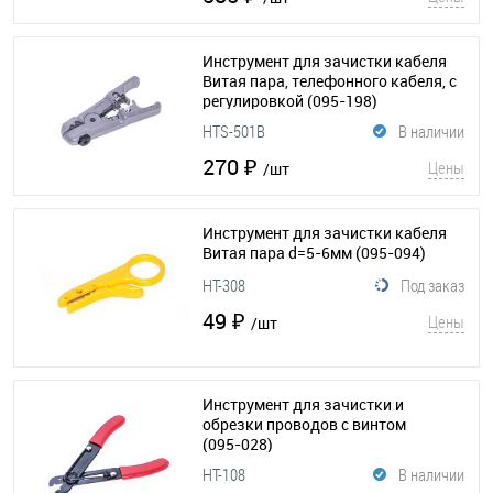
Инструмент для зачистки кабеля
Витая пара, телефонного кабеля, с
регулировкой
(095-198)
HTS-501B
В наличии
270 ₽
Цены
/шт
Инструмент для зачистки кабеля
Витая пара d=5-6мм
(095-094)
HT-308
Под заказ
49 ₽
Цены
/шт
Инструмент для зачистки и
обрезки проводов c винтом
(095-028)
HT-108
В наличии