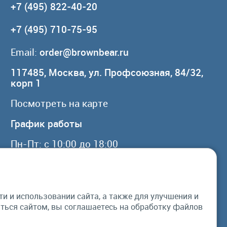
+7 (495) 822-40-20
+7 (495) 710-75-95
Email:
order@brownbear.ru
117485, Москва, ул. Профсоюзная, 84/32,
корп 1
Посмотреть на карте
График работы
Пн-Пт: с 10:00 до 18:00
Сб, Вс: выходной
 и использовании сайта, а также для улучшения и
© Бурый Медведь MMXXVI. Все права
ься сайтом, вы соглашаетесь на обработку файлов
защищены.