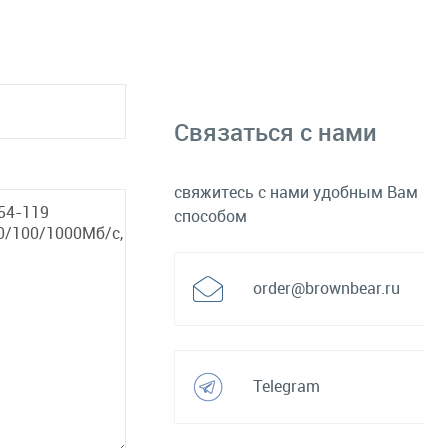
Связаться с нами
свяжитесь с нами удобным Вам
способом
order@brownbear.ru
Telegram